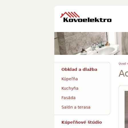
Úvod 
Obklad a dlažba
A
Kúpeľňa
Kuchyňa
Fasáda
Salón a terasa
Kúpeľňové štúdio