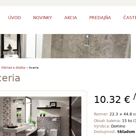
ÚVOD
NOVINKY
AKCIA
PREDAJŇA
ČAST
»
Obklad a dlažba »
Aceria
ceria
10.32 €
Rozmer:
22.3 × 44.8 
Obsah balenia:
15 ks (
Výrobca:
Domino
Dostupnosť:
Skladom