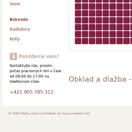
Vane
Kúrenie
Radiatory
Kotly
Pomôžeme vám?
Kontaktujte nás, prosím,
počas pracovných dní v čase
od 08:00 do 17:00 na
Obklad a dlažba -
telefónnom čísle:
+421 905 785 312
© 2009 Všetky práva vyhradené, ak nie je uvedené inak.