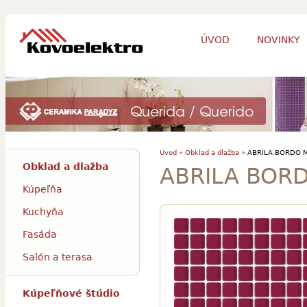
ÚVOD
NOVINKY
Úvod »
Obklad a dlažba »
ABRILA BORDO M
Obklad a dlažba
ABRILA BORD
Kúpeľňa
Kuchyňa
Fasáda
Salón a terasa
Kúpeľňové štúdio