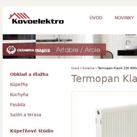
ÚVOD
NOVINKY
Úvod »
Kúrenie »
Termopan Klasik 22K 600
Obklad a dlažba
Termopan Kl
Kúpeľňa
Kuchyňa
Fasáda
Salón a terasa
Kúpeľňové štúdio