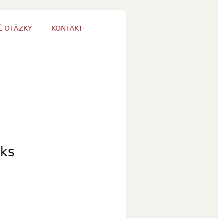
É OTÁZKY
KONTAKT
/ks