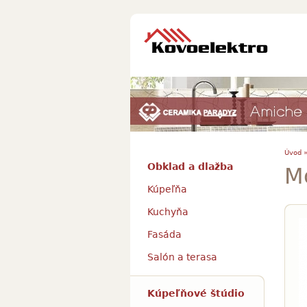
Úvod 
Obklad a dlažba
M
Kúpeľňa
Kuchyňa
Fasáda
Salón a terasa
Kúpeľňové štúdio