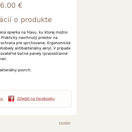
6.00 €
ácií o produkte
ená opierka na hlavu, ku ktorej možno
 Prakticky navrhnutý priestor na
 ochrana pre sprchovanie. Ergonomické
hobiely antibakteriálny akryl. V prípade
ovateľné bočné panely (pravostranné
ie).
akteriálny povrch.
mu
Zdielať na Facebooku
Kontakt