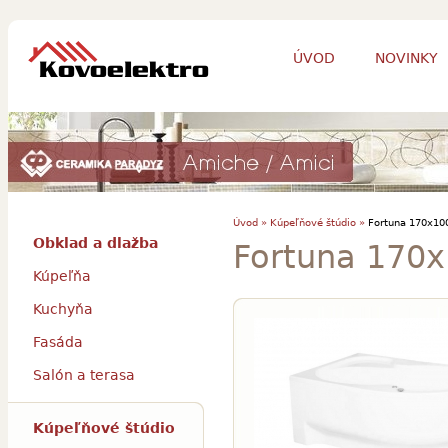
ÚVOD
NOVINKY
Úvod »
Kúpeľňové štúdio »
Fortuna 170x100
Obklad a dlažba
Fortuna 170x
Kúpeľňa
Kuchyňa
Fasáda
Salón a terasa
Kúpeľňové štúdio