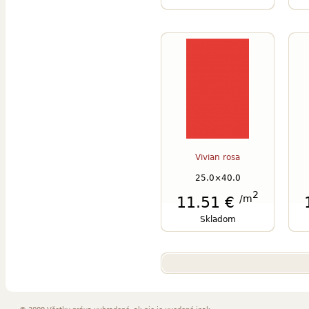
Vivian rosa
25.0×40.0
2
/m
11.51 €
Skladom